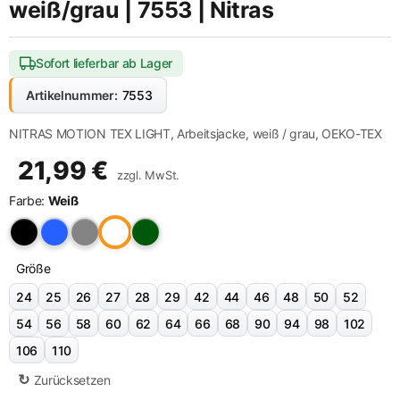
weiß/grau | 7553 | Nitras
Sofort lieferbar ab Lager
Artikelnummer:
7553
NITRAS MOTION TEX LIGHT, Arbeitsjacke, weiß / grau, OEKO-TEX
21,99
€
zzgl. MwSt.
Farbe:
Weiß
Größe
24
25
26
27
28
29
42
44
46
48
50
52
54
56
58
60
62
64
66
68
90
94
98
102
106
110
Zurücksetzen