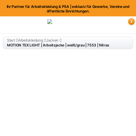
Ihr Partner für Arbeitskleidung & PSA | exklusiv für Gewerbe, Vereine und
öffentliche Einrichtungen.
3
Start
Arbeitskleidung
Jacken
MOTION TEX LIGHT | Arbeitsjacke | weiß/grau | 7553 | Nitras