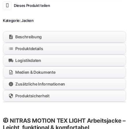
Dieses Produkt teilen
Kategorie:
Jacken
Beschreibung
Produktdetails
Logistikdaten
Medien & Dokumente
Zusätzliche Informationen
Produktsicherheit
🧥 NITRAS MOTION TEX LIGHT Arbeitsjacke –
Leicht, funktional & komfortabel