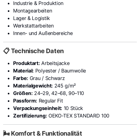
Industrie & Produktion
Montagearbeiten
Lager & Logistik
Werkstattarbeiten
Innen- und Außenbereiche
📋 Technische Daten
Produktart:
Arbeitsjacke
Material:
Polyester / Baumwolle
Farbe:
Grau / Schwarz
Materialgewicht:
245 g/m²
Größen:
24–29, 42–68, 90–110
Passform:
Regular Fit
Verpackungseinheit:
10 Stück
Zertifizierung:
OEKO-TEX STANDARD 100
🌬️ Komfort & Funktionalität