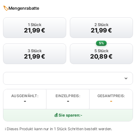
🏷️
Mengenrabatte
1 Stück
2 Stück
21,99
€
21,99
€
5%
3 Stück
5 Stück
21,99
€
20,89
€
AUSGEWÄHLT:
EINZELPREIS:
GESAMTPREIS:
-
-
-
💰 Sie sparen:
-
ℹ️ Dieses Produkt kann nur in 1 Stück Schritten bestellt werden.