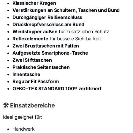
Klassischer Kragen
Verstärkungen an Schultern, Taschen und Bund
Durchgängiger Reißverschluss
Druckknopfverschluss am Bund
Windstopper außen
für zusätzlichen Schutz
Reflexelemente
für bessere Sichtbarkeit
Zwei Brusttaschen mit Patten
Aufgesetzte Smartphone-Tasche
Zwei Stifttaschen
Praktische Seitentaschen
Innentasche
Regular Fit Passform
OEKO-TEX STANDARD 100® zertifiziert
🛠️ Einsatzbereiche
Ideal geeignet für:
Handwerk