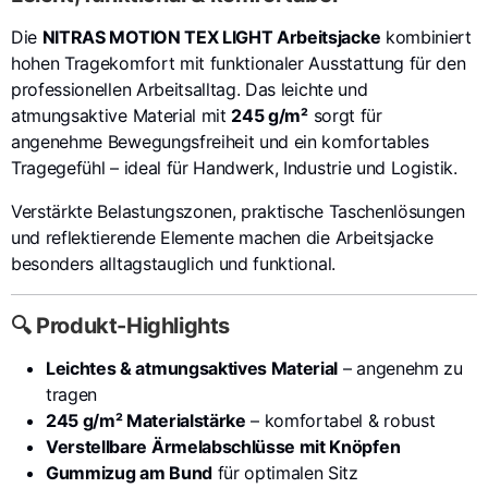
Die
NITRAS MOTION TEX LIGHT Arbeitsjacke
kombiniert
hohen Tragekomfort mit funktionaler Ausstattung für den
professionellen Arbeitsalltag. Das leichte und
atmungsaktive Material mit
245 g/m²
sorgt für
angenehme Bewegungsfreiheit und ein komfortables
Tragegefühl – ideal für Handwerk, Industrie und Logistik.
Verstärkte Belastungszonen, praktische Taschenlösungen
und reflektierende Elemente machen die Arbeitsjacke
besonders alltagstauglich und funktional.
🔍 Produkt-Highlights
Leichtes & atmungsaktives Material
– angenehm zu
tragen
245 g/m² Materialstärke
– komfortabel & robust
Verstellbare Ärmelabschlüsse mit Knöpfen
Gummizug am Bund
für optimalen Sitz