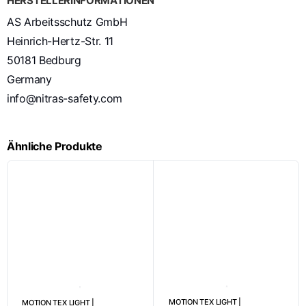
HERSTELLERINFORMATIONEN
AS Arbeitsschutz GmbH
Heinrich-Hertz-Str. 11
50181 Bedburg
Germany
info@nitras-safety.com
Ähnliche Produkte
MOTION TEX LIGHT |
MOTION TEX LIGHT |