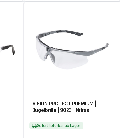
VISION PROTECT PREMIUM |
Bügelbrille | 9023 | Nitras
Sofort lieferbar ab Lager