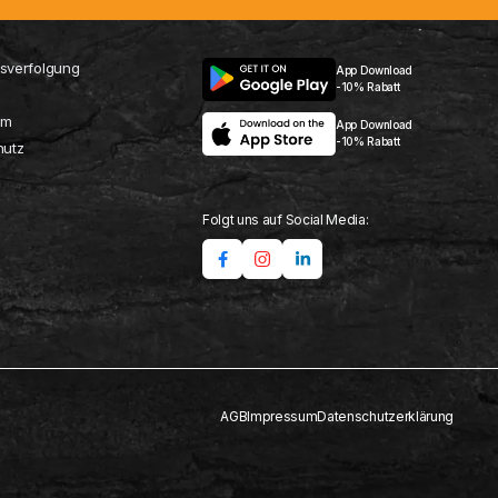
sverfolgung
App Download
-10% Rabatt
um
App Download
-10% Rabatt
hutz
Folgt uns auf Social Media:
AGB
Impressum
Datenschutzerklärung