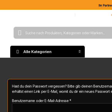
Ihr Partn
Unternehmen
Geschäftskunden
Blog
Kontakt
Unsere Kundenhotline:
Alle Kategorien
Mitarbe
Hast du dein Passwort vergessen? Bitte gib deinen Benutzerna
erhältst einen Link per E-Mail, womit du dir ein neues Passwort e
Benutzername oder E-Mail-Adresse
*