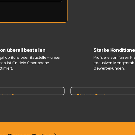
on überall bestellen
Starke Kondition
gal ob Büro oder Baustelle – unser
Profitiere von fairen P
hop ist für dein Smartphone
exklusiven Mengenraba
timiert.
Gewerbekunden.
cherheit
Täglich im Einsatz
quipment für dein
Sicherheit, auf die du
verlassen kannst
cherheitsstandards für
Wir statten dich für jede
Augen – kompromisslos
Herausforderung aus. Von Profis
Profis.