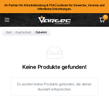
Ihr Partner für Arbeitskleidung & PSA | exklusiv für Gewerbe, Vereine und
öffentliche Einrichtungen.
0
Start
Kopfschutz
Zubehör
Keine Produkte gefunden!
Es wurden keine Produkte gefunden, die deiner
Auswahl entsprechen.