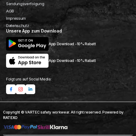
Sendungsverfolgung
AGB
Impressum
Datenschutz
Unsere App zum Download
App Download -10% Rabatt
App Download -10% Rabatt
Folgt uns auf Social Media:
Copyright © VARTEC safety workwear. All right reserved. Powered by
RATEXO