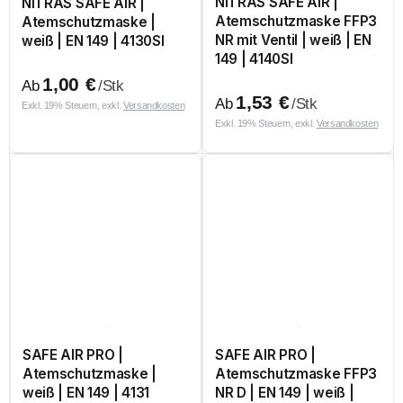
NITRAS SAFE AIR |
NITRAS SAFE AIR |
Atemschutzmaske FFP3
Atemschutzmaske |
NR mit Ventil | weiß | EN
weiß | EN 149 | 4130SI
149 | 4140SI
1,00
€
Ab
/Stk
1,53
€
Ab
/Stk
Exkl. 19% Steuern, exkl.
Versandkosten
Exkl. 19% Steuern, exkl.
Versandkosten
SAFE AIR PRO |
SAFE AIR PRO |
Atemschutzmaske |
Atemschutzmaske FFP3
weiß | EN 149 | 4131
NR D | EN 149 | weiß |