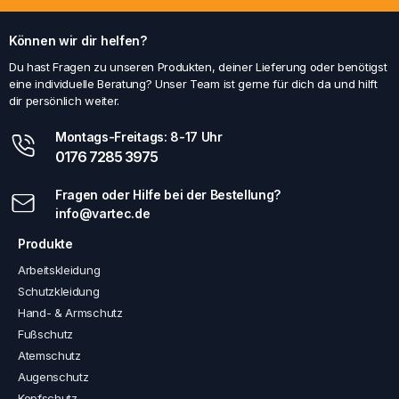
Können wir dir helfen?
Du hast Fragen zu unseren Produkten, deiner Lieferung oder benötigst
eine individuelle Beratung? Unser Team ist gerne für dich da und hilft
dir persönlich weiter.
Montags-Freitags: 8-17 Uhr
0176 7285 3975
Fragen oder Hilfe bei der Bestellung?
info@vartec.de
Produkte
Arbeitskleidung
Schutzkleidung
Hand- & Armschutz
Fußschutz
Atemschutz
Augenschutz
Kopfschutz