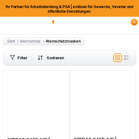
Ihr Partner für Arbeitskleidung & PSA | exklusiv für Gewerbe, Vereine und
öffentliche Einrichtungen.
0
Start
Atemschutz
Atemschutzmasken
Filter
Sortieren