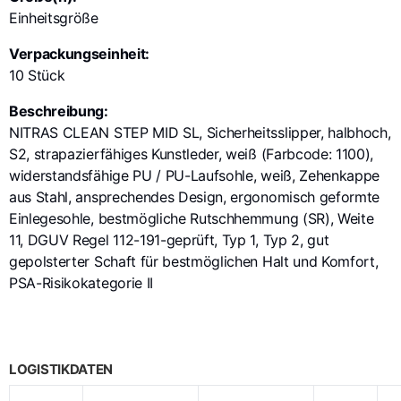
Einheitsgröße
Verpackungseinheit:
10 Stück
Beschreibung:
NITRAS CLEAN STEP MID SL, Sicherheitsslipper, halbhoch,
S2, strapazierfähiges Kunstleder, weiß (Farbcode: 1100),
widerstandsfähige PU / PU-Laufsohle, weiß, Zehenkappe
aus Stahl, ansprechendes Design, ergonomisch geformte
Einlegesohle, bestmögliche Rutschhemmung (SR), Weite
11, DGUV Regel 112-191-geprüft, Typ 1, Typ 2, gut
gepolsterter Schaft für bestmöglichen Halt und Komfort,
PSA-Risikokategorie II
LOGISTIKDATEN