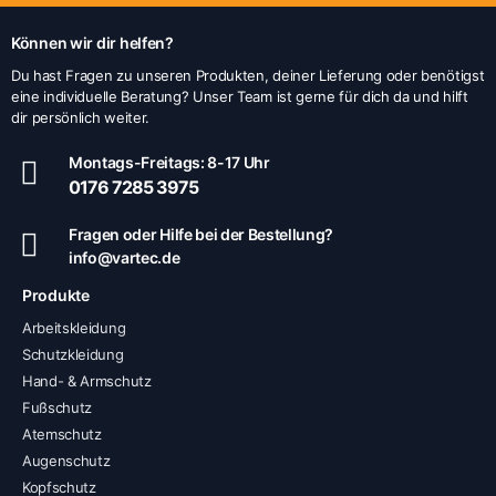
werden
Können wir dir helfen?
Du hast Fragen zu unseren Produkten, deiner Lieferung oder benötigst
eine individuelle Beratung? Unser Team ist gerne für dich da und hilft
dir persönlich weiter.
Montags-Freitags: 8-17 Uhr
0176 7285 3975
Fragen oder Hilfe bei der Bestellung?
info@vartec.de
Produkte
Arbeitskleidung
Schutzkleidung
Hand- & Armschutz
Fußschutz
Atemschutz
Augenschutz
Kopfschutz