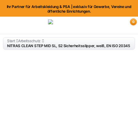
Ihr Partner für Arbeitskleidung & PSA | exklusiv für Gewerbe, Vereine und
öffentliche Einrichtungen.
0
Start
Arbeitsschutz
NITRAS CLEAN STEP MID SL, S2 Sicherheitsslipper, weiß, EN ISO 20345