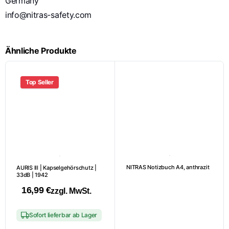
Germany
info@nitras-safety.com
Ähnliche Produkte
Top Seller
NITRAS Notizbuch A4, anthrazit
AURIS III | Kapselgehörschutz |
33dB | 1942
16,99
€
zzgl. MwSt.
Sofort lieferbar ab Lager