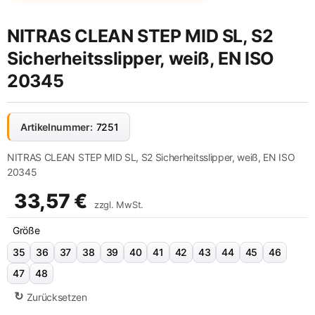
NITRAS CLEAN STEP MID SL, S2
Sicherheitsslipper, weiß, EN ISO
20345
Artikelnummer:
7251
NITRAS CLEAN STEP MID SL, S2 Sicherheitsslipper, weiß, EN ISO
20345
33,57
€
zzgl. MwSt.
Größe
35
36
37
38
39
40
41
42
43
44
45
46
47
48
Zurücksetzen