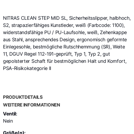
NITRAS CLEAN STEP MID SL, Sicherheitsslipper, halbhoch,
S2, strapazierfähiges Kunstleder, weiß (Farbcode: 1100),
widerstandsfähige PU / PU-Laufsohle, weiß, Zehenkappe
aus Stahl, ansprechendes Design, ergonomisch geformte
Einlegesohle, bestmögliche Rutschhemmung (SR), Weite
11, DGUV Regel 112-191-geprüft, Typ 1, Typ 2, gut
gepolsterter Schaft für bestmöglichen Halt und Komfort,
PSA-Risikokategorie II
PRODUKTDETAILS
WEITERE INFORMATIONEN
Ventil:
Nein
Größe(n):