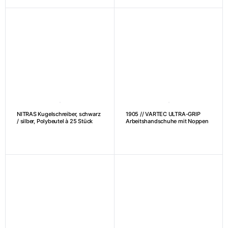
NITRAS Kugelschreiber, schwarz
1905 // VARTEC ULTRA-GRIP
/ silber, Polybeutel à 25 Stück
Arbeitshandschuhe mit Noppen