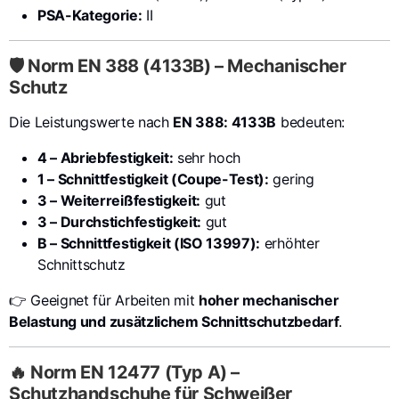
PSA-Kategorie:
II
🛡️ Norm EN 388 (4133B) – Mechanischer
Schutz
Die Leistungswerte nach
EN 388: 4133B
bedeuten:
4 – Abriebfestigkeit:
sehr hoch
1 – Schnittfestigkeit (Coupe-Test):
gering
3 – Weiterreißfestigkeit:
gut
3 – Durchstichfestigkeit:
gut
B – Schnittfestigkeit (ISO 13997):
erhöhter
Schnittschutz
👉 Geeignet für Arbeiten mit
hoher mechanischer
Belastung und zusätzlichem Schnittschutzbedarf
.
🔥 Norm EN 12477 (Typ A) –
Schutzhandschuhe für Schweißer