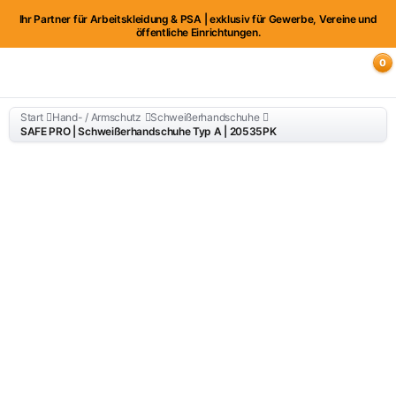
Ihr Partner für Arbeitskleidung & PSA | exklusiv für Gewerbe, Vereine und
öffentliche Einrichtungen.
0
Start
Hand- / Armschutz
Schweißerhandschuhe
SAFE PRO | Schweißerhandschuhe Typ A | 20535PK