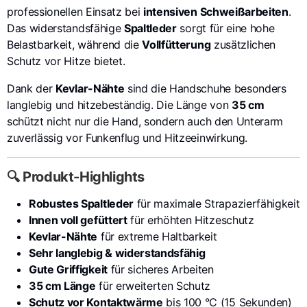
professionellen Einsatz bei
intensiven Schweißarbeiten
.
Das widerstandsfähige
Spaltleder
sorgt für eine hohe
Belastbarkeit, während die
Vollfütterung
zusätzlichen
Schutz vor Hitze bietet.
Dank der
Kevlar-Nähte
sind die Handschuhe besonders
langlebig und hitzebeständig. Die Länge von
35 cm
schützt nicht nur die Hand, sondern auch den Unterarm
zuverlässig vor Funkenflug und Hitzeeinwirkung.
🔍 Produkt-Highlights
Robustes Spaltleder
für maximale Strapazierfähigkeit
Innen voll gefüttert
für erhöhten Hitzeschutz
Kevlar-Nähte
für extreme Haltbarkeit
Sehr langlebig & widerstandsfähig
Gute Griffigkeit
für sicheres Arbeiten
35 cm Länge
für erweiterten Schutz
Schutz vor Kontaktwärme
bis 100 °C (15 Sekunden)