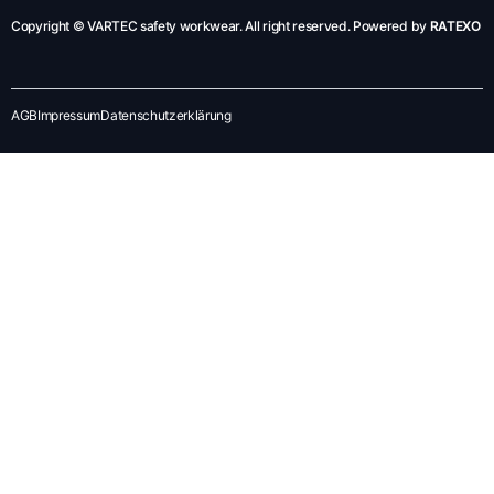
Copyright © VARTEC safety workwear. All right reserved. Powered by
RATEXO
AGB
Impressum
Datenschutzerklärung