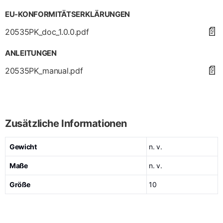
EU-KONFORMITÄTSERKLÄRUNGEN
📄
20535PK_doc_1.0.0.pdf
ANLEITUNGEN
📄
20535PK_manual.pdf
Zusätzliche Informationen
Gewicht
n. v.
Maße
n. v.
Größe
10