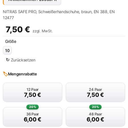
NITRAS SAFE PRO, Schweißerhandschuhe, braun, EN 388, EN
12477
7,50
€
zzgl. MwSt.
Größe
10
Zurücksetzen
🏷️
Mengenrabatte
12 Paar
24 Paar
7,50
€
7,50
€
20%
20%
36 Paar
48 Paar
6,00
€
6,00
€