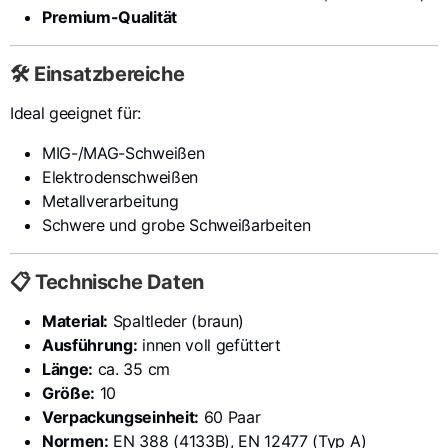
Premium-Qualität
🛠️ Einsatzbereiche
Ideal geeignet für:
MIG-/MAG-Schweißen
Elektrodenschweißen
Metallverarbeitung
Schwere und grobe Schweißarbeiten
📋 Technische Daten
Material:
Spaltleder (braun)
Ausführung:
innen voll gefüttert
Länge:
ca. 35 cm
Größe:
10
Verpackungseinheit:
60 Paar
Normen:
EN 388 (4133B), EN 12477 (Typ A)