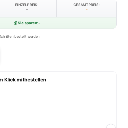
EINZELPREIS:
GESAMTPREIS:
-
-
💰 Sie sparen:
-
Schritten bestellt werden.
m Klick mitbestellen