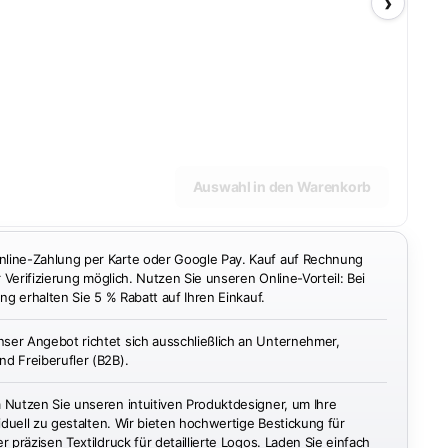
›
Auswahl in den Warenkorb
ine-Zahlung per Karte oder Google Pay. Kauf auf Rechnung
r Verifizierung möglich. Nutzen Sie unseren Online-Vorteil: Bei
ng erhalten Sie 5 % Rabatt auf Ihren Einkauf.
ser Angebot richtet sich ausschließlich an Unternehmer,
d Freiberufler (B2B).
n
Nutzen Sie unseren intuitiven Produktdesigner, um Ihre
iduell zu gestalten. Wir bieten hochwertige Bestickung für
 präzisen Textildruck für detaillierte Logos. Laden Sie einfach