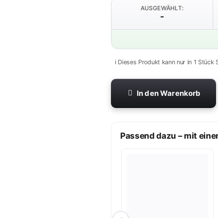
AUSGEWÄHLT:
-
ℹ️ Dieses Produkt kann nur in 1 Stück 
In den Warenkorb
Passend dazu – mit eine