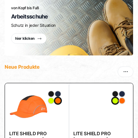
von Kopf bis Fuß
Arbeitsschuhe
Schutz in jeder Situation
hier klicken
Neue Produkte
Verpassen Sie diese Gelegenheit nicht – Sonderrabatt nur
für diese Woche.
LITE SHIELD PRO
LITE SHIELD PRO