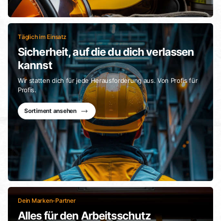
Täglich im Einsatz
Sicherheit, auf die du dich verlassen
kannst
Wir statten dich für jede Herausforderung aus. Von Profis für
Profis.
Sortiment ansehen
Dein Marken-Partner
Alles für den Arbeitsschutz