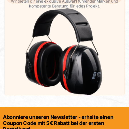
Wir bieten dir eine exklusive Auswahl führender Marken und
kompetente Beratung für jedes Projekt.
Abonniere unseren Newsletter - erhalte einen
Coupon Code mit 5€ Rabatt bei der ersten