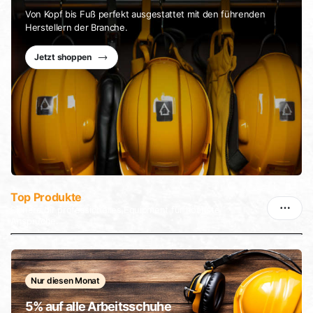
Von Kopf bis Fuß perfekt ausgestattet mit den führenden
Herstellern der Branche.
Jetzt shoppen
Top Produkte
Sichere dir professionelles Equipment für höchste
Ansprüche.
Nur diesen Monat
5% auf alle Arbeitsschuhe