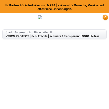
Ihr Partner für Arbeitskleidung & PSA | exklusiv für Gewerbe, Vereine und
öffentliche Einrichtungen.
0
Start
Augenschutz
Bügelbrillen
VISION PROTECT | Schutzbrille | schwarz / transparent | 9010 | Nitras