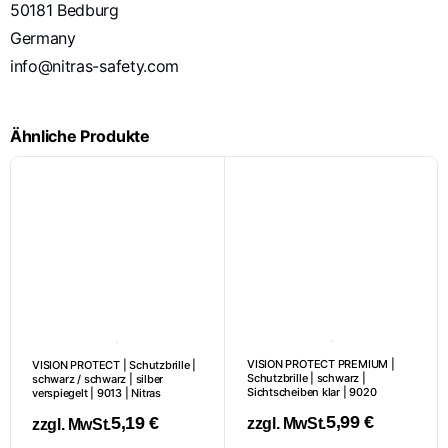
50181 Bedburg
Germany
info@nitras-safety.com
Ähnliche Produkte
VISION PROTECT PREMIUM |
VISION PROTECT | Schutzbrille |
Schutzbrille | schwarz |
schwarz / schwarz | silber
Sichtscheiben klar | 9020
verspiegelt | 9013 | Nitras
5,99
€
5,19
€
zzgl. MwSt.
zzgl. MwSt.