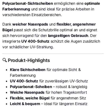
Polycarbonat-Sichtscheiben
ermöglichen eine
optimale
Farberkennung
und sind ideal für präzise Arbeiten in
verschiedensten Einsatzbereichen.
Dank
weicher Nasenpads
und
flexibler, angenehmer
Bügel
passt sich die Schutzbrille optimal an und eignet
sich hervorragend für den
langzeitigen Gebrauch
. Der
integrierte
UV 400-Schutz
schützt die Augen zusätzlich
vor schädlicher UV-Strahlung.
🔍 Produkt-Highlights
Klare Sichtscheiben
für optimale Sicht &
Farberkennung
UV 400-Schutz
für zuverlässigen UV-Schutz
Polycarbonat-Scheiben
– robust & langlebig
Weiche Nasenpads
für hohen Tragekomfort
Flexible, weiche Bügel
für angenehmen Sitz
Leicht & bequem
– ideal für längeren Einsatz