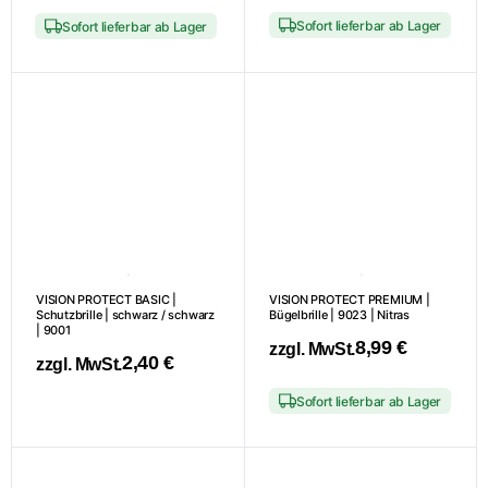
Sofort lieferbar ab Lager
Sofort lieferbar ab Lager
VISION PROTECT BASIC |
VISION PROTECT PREMIUM |
Schutzbrille | schwarz / schwarz
Bügelbrille | 9023 | Nitras
| 9001
8,99
€
zzgl. MwSt.
2,40
€
zzgl. MwSt.
Sofort lieferbar ab Lager