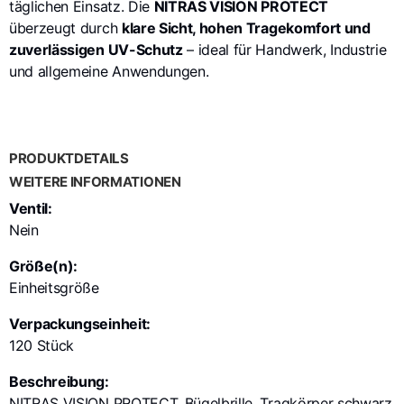
täglichen Einsatz. Die
NITRAS VISION PROTECT
überzeugt durch
klare Sicht, hohen Tragekomfort und
zuverlässigen UV-Schutz
– ideal für Handwerk, Industrie
und allgemeine Anwendungen.
PRODUKTDETAILS
WEITERE INFORMATIONEN
Ventil:
Nein
Größe(n):
Einheitsgröße
Verpackungseinheit:
120 Stück
Beschreibung:
NITRAS VISION PROTECT, Bügelbrille, Tragkörper schwarz