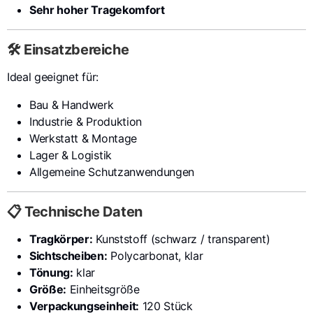
Sehr hoher Tragekomfort
🛠️ Einsatzbereiche
Ideal geeignet für:
Bau & Handwerk
Industrie & Produktion
Werkstatt & Montage
Lager & Logistik
Allgemeine Schutzanwendungen
📋 Technische Daten
Tragkörper:
Kunststoff (schwarz / transparent)
Sichtscheiben:
Polycarbonat, klar
Tönung:
klar
Größe:
Einheitsgröße
Verpackungseinheit:
120 Stück