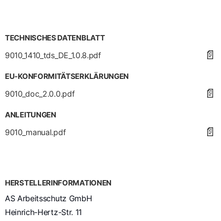
TECHNISCHES DATENBLATT
📄
9010_1410_tds_DE_1.0.8.pdf
EU-KONFORMITÄTSERKLÄRUNGEN
📄
9010_doc_2.0.0.pdf
ANLEITUNGEN
📄
9010_manual.pdf
HERSTELLERINFORMATIONEN
AS Arbeitsschutz GmbH
Heinrich-Hertz-Str. 11