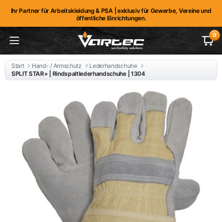
Ihr Partner für Arbeitskleidung & PSA | exklusiv für Gewerbe, Vereine und
öffentliche Einrichtungen.
0
Start
Hand- / Armschutz
Lederhandschuhe
SPLIT STAR+ | Rindspaltlederhandschuhe | 1304