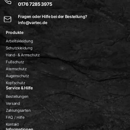
0176 7285 3975
Fragen oder Hilfe bei der Bestellung?
info@vartec.de
Produkte
Arbeitskleidung
Schutzkleidung
Hand- & Armschutz
Fußschutz
Atemschutz
Augenschutz
Kopfschutz
Service & Hilfe
Bestellungen
Versand
Zahlungsarten
FAQ / Hilfe
Kontakt
Informationen