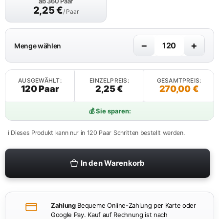
ab 360 Paar
2,25
€
/ Paar
−
+
Menge wählen
AUSGEWÄHLT:
EINZELPREIS:
GESAMTPREIS:
120 Paar
2,25 €
270,00 €
💰 Sie sparen:
ℹ️ Dieses Produkt kann nur in 120 Paar Schritten bestellt werden.
In den Warenkorb
Zahlung
Bequeme Online-Zahlung per Karte oder
Google Pay. Kauf auf Rechnung ist nach