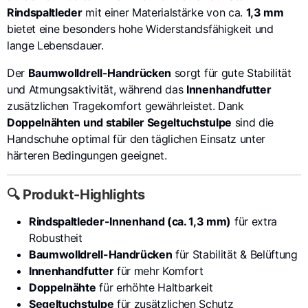
Rindspaltleder
mit einer Materialstärke von ca.
1,3 mm
bietet eine besonders hohe Widerstandsfähigkeit und
lange Lebensdauer.
Der
Baumwolldrell-Handrücken
sorgt für gute Stabilität
und Atmungsaktivität, während das
Innenhandfutter
zusätzlichen Tragekomfort gewährleistet. Dank
Doppelnähten und stabiler Segeltuchstulpe
sind die
Handschuhe optimal für den täglichen Einsatz unter
härteren Bedingungen geeignet.
🔍 Produkt-Highlights
Rindspaltleder-Innenhand (ca. 1,3 mm)
für extra
Robustheit
Baumwolldrell-Handrücken
für Stabilität & Belüftung
Innenhandfutter
für mehr Komfort
Doppelnähte
für erhöhte Haltbarkeit
Segeltuchstulpe
für zusätzlichen Schutz