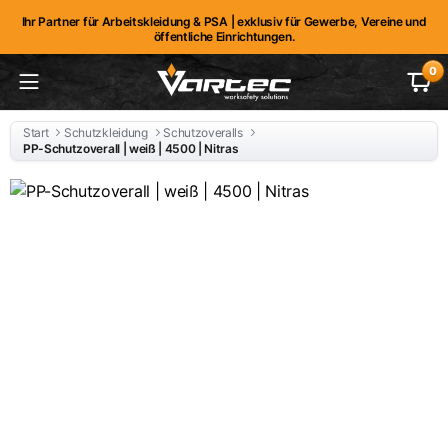
Ihr Partner für Arbeitskleidung & PSA | exklusiv für Gewerbe, Vereine und
öffentliche Einrichtungen.
0
Start
Schutzkleidung
Schutzoveralls
PP-Schutzoverall | weiß | 4500 | Nitras