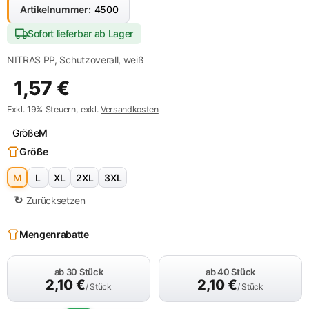
Artikelnummer:
4500
Sofort lieferbar ab Lager
NITRAS PP, Schutzoverall, weiß
1,57
€
Exkl. 19% Steuern, exkl.
Versandkosten
Größe
M
Größe
M
L
XL
2XL
3XL
Zurücksetzen
Mengenrabatte
ab 30 Stück
ab 40 Stück
2,10
€
2,10
€
/ Stück
/ Stück