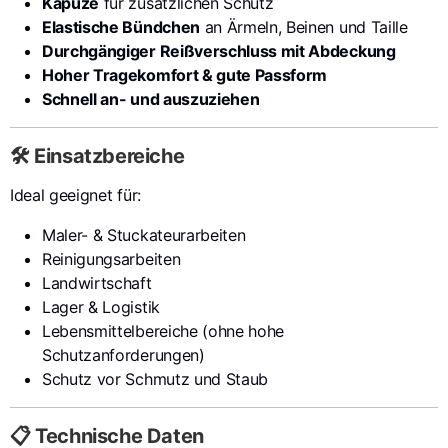
Kapuze
für zusätzlichen Schutz
Elastische Bündchen
an Ärmeln, Beinen und Taille
Durchgängiger Reißverschluss mit Abdeckung
Hoher Tragekomfort & gute Passform
Schnell an- und auszuziehen
🛠️ Einsatzbereiche
Ideal geeignet für:
Maler- & Stuckateurarbeiten
Reinigungsarbeiten
Landwirtschaft
Lager & Logistik
Lebensmittelbereiche (ohne hohe
Schutzanforderungen)
Schutz vor Schmutz und Staub
📋 Technische Daten