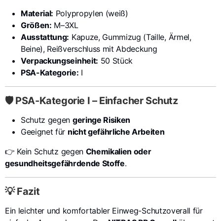
Material:
Polypropylen (weiß)
Größen:
M–3XL
Ausstattung:
Kapuze, Gummizug (Taille, Ärmel,
Beine), Reißverschluss mit Abdeckung
Verpackungseinheit:
50 Stück
PSA-Kategorie:
I
🛡️ PSA-Kategorie I – Einfacher Schutz
Schutz gegen
geringe Risiken
Geeignet für
nicht gefährliche Arbeiten
👉 Kein Schutz gegen
Chemikalien oder
gesundheitsgefährdende Stoffe
.
💡 Fazit
Ein leichter und komfortabler Einweg-Schutzoverall für