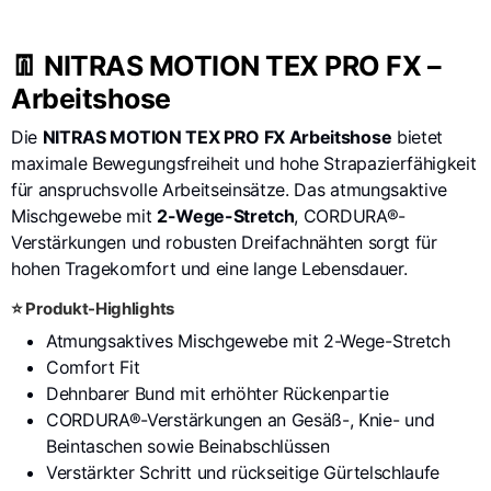
👖 NITRAS MOTION TEX PRO FX –
Arbeitshose
Die
NITRAS MOTION TEX PRO FX Arbeitshose
bietet
maximale Bewegungsfreiheit und hohe Strapazierfähigkeit
für anspruchsvolle Arbeitseinsätze. Das atmungsaktive
Mischgewebe mit
2-Wege-Stretch
, CORDURA®-
Verstärkungen und robusten Dreifachnähten sorgt für
hohen Tragekomfort und eine lange Lebensdauer.
⭐ Produkt-Highlights
Atmungsaktives Mischgewebe mit 2-Wege-Stretch
Comfort Fit
Dehnbarer Bund mit erhöhter Rückenpartie
CORDURA®-Verstärkungen an Gesäß-, Knie- und
Beintaschen sowie Beinabschlüssen
Verstärkter Schritt und rückseitige Gürtelschlaufe