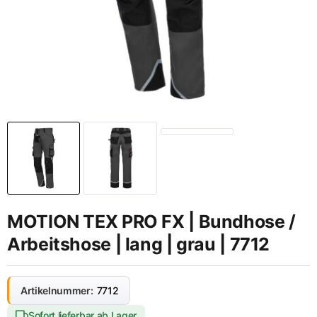
MOTION TEX PRO FX | Bundhose /
Arbeitshose | lang | grau | 7712
Artikelnummer:
7712
Sofort lieferbar ab Lager