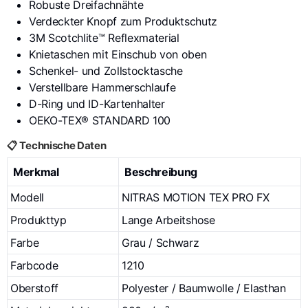
Robuste Dreifachnähte
Verdeckter Knopf zum Produktschutz
3M Scotchlite™ Reflexmaterial
Knietaschen mit Einschub von oben
Schenkel- und Zollstocktasche
Verstellbare Hammerschlaufe
D-Ring und ID-Kartenhalter
OEKO-TEX® STANDARD 100
📋 Technische Daten
Merkmal
Beschreibung
Modell
NITRAS MOTION TEX PRO FX
Produkttyp
Lange Arbeitshose
Farbe
Grau / Schwarz
Farbcode
1210
Oberstoff
Polyester / Baumwolle / Elasthan