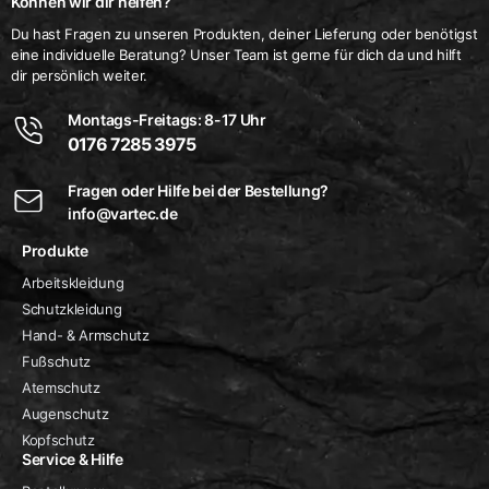
Können wir dir helfen?
Du hast Fragen zu unseren Produkten, deiner Lieferung oder benötigst
eine individuelle Beratung? Unser Team ist gerne für dich da und hilft
dir persönlich weiter.
Montags-Freitags: 8-17 Uhr
0176 7285 3975
Fragen oder Hilfe bei der Bestellung?
info@vartec.de
Produkte
Arbeitskleidung
Schutzkleidung
Hand- & Armschutz
Fußschutz
Atemschutz
Augenschutz
Kopfschutz
Service & Hilfe