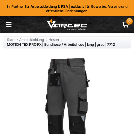
Ihr Partner für Arbeitskleidung & PSA | exklusiv für Gewerbe, Vereine und
öffentliche Einrichtungen.
0
Start
Arbeitskleidung
Hosen
MOTION TEX PRO FX | Bundhose / Arbeitshose | lang | grau | 7712