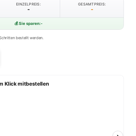
EINZELPREIS:
GESAMTPREIS:
-
-
💰 Sie sparen:
-
Schritten bestellt werden.
m Klick mitbestellen