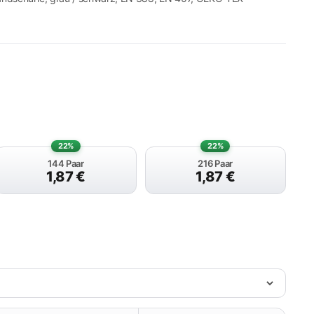
22%
22%
144 Paar
216 Paar
1,87
€
1,87
€