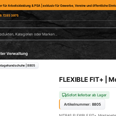
er für Arbeitskleidung & PSA | exklusiv für Gewerbe, Vereine und öffentliche Einr
6 7285 3975
iter Verwaltung
ontagehandschuhe | 8805
FLEXIBLE FIT+ | 
Sofort lieferbar ab Lager
Artikelnummer:
8805
NITRAS FLEXIBLE FIT+, Montageha