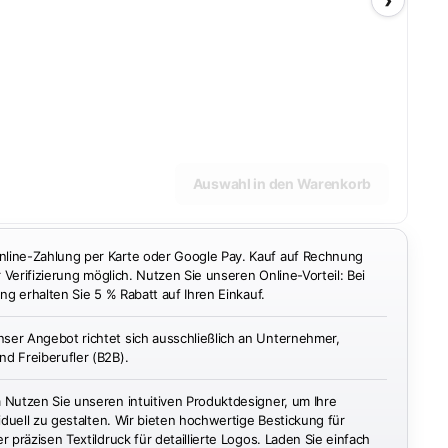
›
Auswahl in den Warenkorb
ine-Zahlung per Karte oder Google Pay. Kauf auf Rechnung
r Verifizierung möglich. Nutzen Sie unseren Online-Vorteil: Bei
ng erhalten Sie 5 % Rabatt auf Ihren Einkauf.
ser Angebot richtet sich ausschließlich an Unternehmer,
d Freiberufler (B2B).
n
Nutzen Sie unseren intuitiven Produktdesigner, um Ihre
iduell zu gestalten. Wir bieten hochwertige Bestickung für
 präzisen Textildruck für detaillierte Logos. Laden Sie einfach