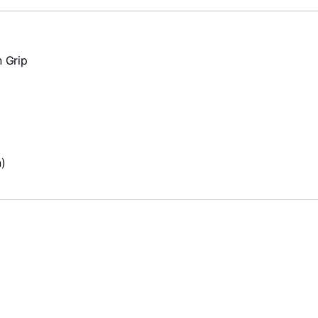
 Grip
)