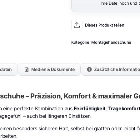
Ihre Datei hoch und 
Dieses Produkt teilen
Kategorie:
Montagehandschuhe
kdaten
Medien & Dokumente
Zusätzliche Informati
chuhe – Präzision, Komfort & maximaler G
n eine perfekte Kombination aus
Feinfühligkeit, Tragekomfo
agegefühl – auch bei längeren Einsätzen.
einen besonders sicheren Halt, selbst bei glatten oder leicht f
Arbeiten.