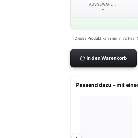
AUSGEWÄHLT:
-
ℹ️ Dieses Produkt kann nur in 72 Paar 
In den Warenkorb
Passend dazu – mit eine