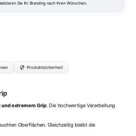
platzieren Sie Ihr Branding nach Ihren Wünschen.
onen
Produktsicherheit
rip
rt und extremem Grip
. Die hochwertige Verarbeitung
euchten Oberflächen. Gleichzeitig bleibt die