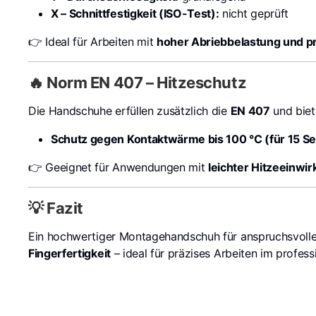
X – Schnittfestigkeit (ISO-Test):
nicht geprüft
👉 Ideal für Arbeiten mit
hoher Abriebbelastung und p
🔥 Norm EN 407 – Hitzeschutz
Die Handschuhe erfüllen zusätzlich die
EN 407
und biet
Schutz gegen Kontaktwärme bis 100 °C (für 15 S
👉 Geeignet für Anwendungen mit
leichter Hitzeeinwi
💡 Fazit
Ein hochwertiger Montagehandschuh für anspruchsvol
Fingerfertigkeit
– ideal für präzises Arbeiten im profess