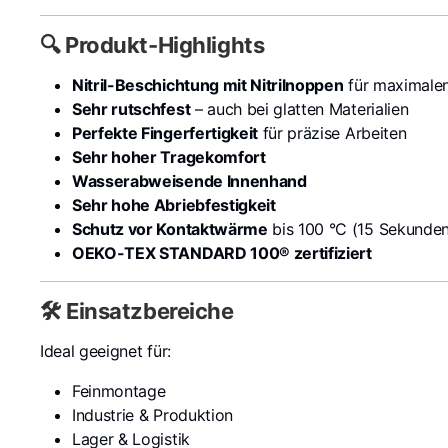
🔍 Produkt-Highlights
Nitril-Beschichtung mit Nitrilnoppen
für maximalen
Sehr rutschfest
– auch bei glatten Materialien
Perfekte Fingerfertigkeit
für präzise Arbeiten
Sehr hoher Tragekomfort
Wasserabweisende Innenhand
Sehr hohe Abriebfestigkeit
Schutz vor Kontaktwärme
bis 100 °C (15 Sekunden
OEKO-TEX STANDARD 100® zertifiziert
🛠️ Einsatzbereiche
Ideal geeignet für:
Feinmontage
Industrie & Produktion
Lager & Logistik