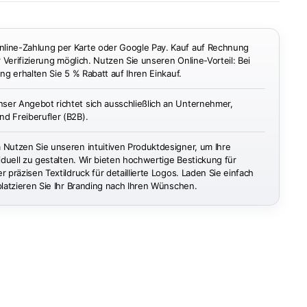
ine-Zahlung per Karte oder Google Pay. Kauf auf Rechnung
r Verifizierung möglich. Nutzen Sie unseren Online-Vorteil: Bei
ng erhalten Sie 5 % Rabatt auf Ihren Einkauf.
ser Angebot richtet sich ausschließlich an Unternehmer,
d Freiberufler (B2B).
n
Nutzen Sie unseren intuitiven Produktdesigner, um Ihre
iduell zu gestalten. Wir bieten hochwertige Bestickung für
 präzisen Textildruck für detaillierte Logos. Laden Sie einfach
platzieren Sie Ihr Branding nach Ihren Wünschen.