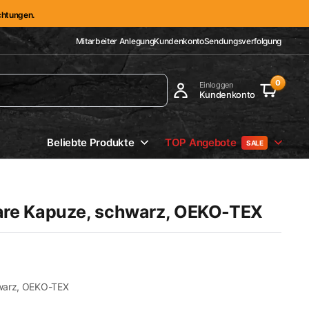
ichtungen.
Mitarbeiter Anlegung
Kundenkonto
Sendungsverfolgung
0
Einloggen
Kundenkonto
Beliebte Produkte
TOP Angebote
SALE
re Kapuze, schwarz, OEKO-TEX
warz, OEKO-TEX