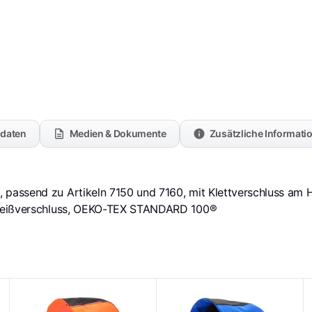
kdaten
Medien & Dokumente
Zusätzliche Informati
assend zu Artikeln 7150 und 7160, mit Klettverschluss am Hal
 Reißverschluss, OEKO-TEX STANDARD 100®