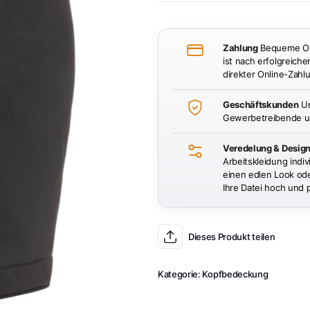
Zahlung
Bequeme Onl
ist nach erfolgreiche
direkter Online-Zahlu
Geschäftskunden
Un
Gewerbetreibende un
Veredelung & Desig
Arbeitskleidung indiv
einen edlen Look oder
Ihre Datei hoch und 
Dieses Produkt teilen
Kategorie:
Kopfbedeckung