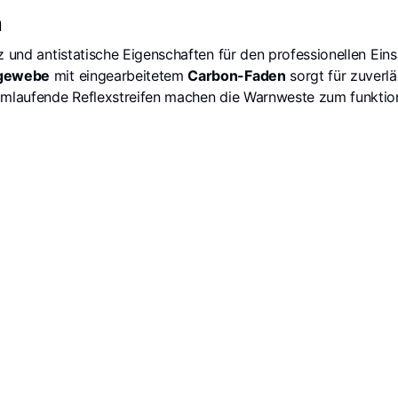
h
z und antistatische Eigenschaften für den professionellen Ein
rgewebe
mit eingearbeitetem
Carbon-Faden
sorgt für zuverlä
umlaufende Reflexstreifen machen die Warnweste zum funktiona