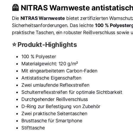
🦺 NITRAS Warnweste antistatisc
Die
NITRAS Warnweste
bietet zertifizierten Warnschut
Sicherheitsanforderungen. Das leichte
100 % Polyeste
praktische Taschen, ein robuster Reißverschluss sowie 
⭐ Produkt-Highlights
100 % Polyester
Materialgewicht: 120 g/m²
Mit eingearbeitetem Carbon-Faden
Antistatische Eigenschaften
Zwei umlaufende Reflexstreifen
Schulterreflexstreifen für optimale Sichtbarkeit
Durchgehender Reißverschluss
D-Ring zur Befestigung von Zubehör
Zwei praktische Seitentaschen
Brusttasche für Smartphone
Stifttasche