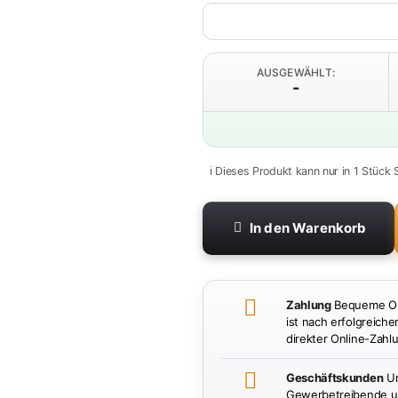
AUSGEWÄHLT:
-
ℹ️ Dieses Produkt kann nur in 1 Stück 
In den Warenkorb
Zahlung
Bequeme Onl
ist nach erfolgreiche
direkter Online-Zahlu
Geschäftskunden
Un
Gewerbetreibende un