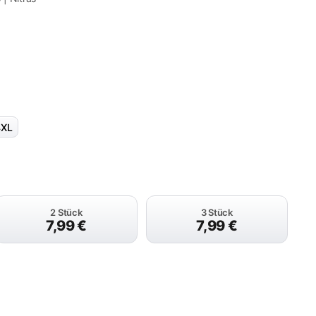
4XL
2 Stück
3 Stück
7,99
€
7,99
€