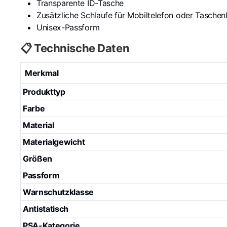
Transparente ID-Tasche
Zusätzliche Schlaufe für Mobiltelefon oder Tasche
Unisex-Passform
📋 Technische Daten
Merkmal
Produkttyp
Farbe
Material
Materialgewicht
Größen
Passform
Warnschutzklasse
Antistatisch
PSA-Kategorie