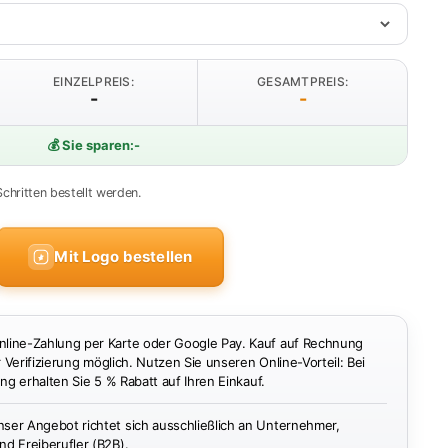
EINZELPREIS:
GESAMTPREIS:
-
-
💰 Sie sparen:
-
Schritten bestellt werden.
Mit Logo bestellen
ine-Zahlung per Karte oder Google Pay. Kauf auf Rechnung
r Verifizierung möglich. Nutzen Sie unseren Online-Vorteil: Bei
ng erhalten Sie 5 % Rabatt auf Ihren Einkauf.
ser Angebot richtet sich ausschließlich an Unternehmer,
d Freiberufler (B2B).