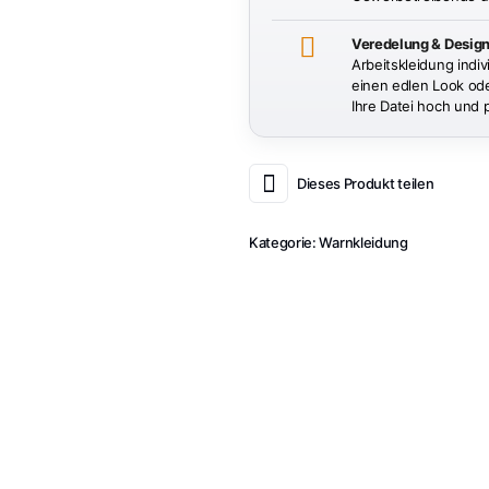
Veredelung & Desig
Arbeitskleidung indiv
einen edlen Look oder
Ihre Datei hoch und 
Dieses Produkt teilen
Kategorie:
Warnkleidung