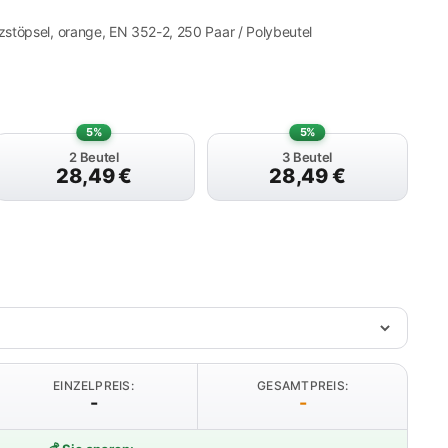
öpsel, orange, EN 352-2, 250 Paar / Polybeutel
5%
5%
2 Beutel
3 Beutel
28,49
€
28,49
€
EINZELPREIS:
GESAMTPREIS:
-
-