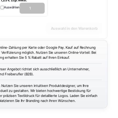
zzgl. MwSt.
Auswählen
Auswahl in den Warenkorb
ine-Zahlung per Karte oder Google Pay. Kauf auf Rechnung
r Verifizierung möglich. Nutzen Sie unseren Online-Vorteil: Bei
ng erhalten Sie 5 % Rabatt auf Ihren Einkauf.
ser Angebot richtet sich ausschließlich an Unternehmer,
d Freiberufler (B2B).
n
Nutzen Sie unseren intuitiven Produktdesigner, um Ihre
iduell zu gestalten. Wir bieten hochwertige Bestickung für
 präzisen Textildruck für detaillierte Logos. Laden Sie einfach
platzieren Sie Ihr Branding nach Ihren Wünschen.