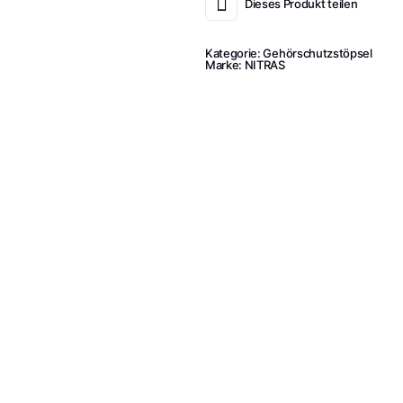
Dieses Produkt teilen
Kategorie:
Gehörschutzstöpsel
Marke:
NITRAS