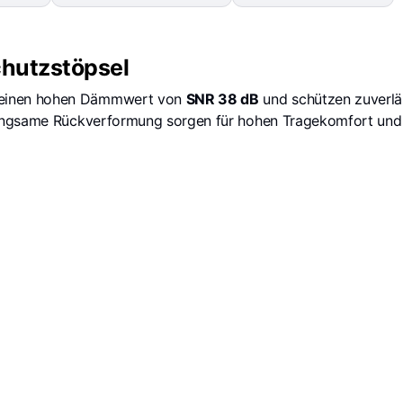
hutzstöpsel
 einen hohen Dämmwert von
SNR 38 dB
und schützen zuverlä
angsame Rückverformung sorgen für hohen Tragekomfort und e