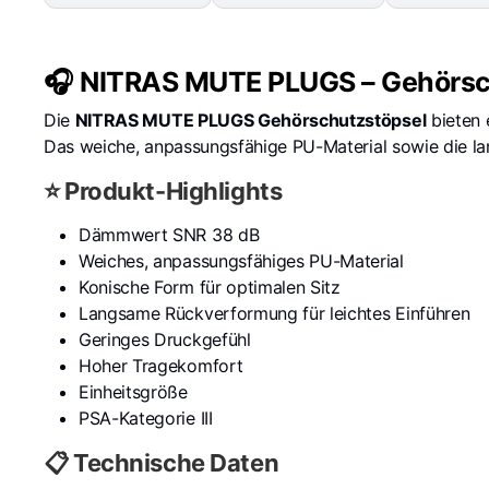
🎧 NITRAS MUTE PLUGS – Gehörsc
Die
NITRAS MUTE PLUGS Gehörschutzstöpsel
bieten
Das weiche, anpassungsfähige PU-Material sowie die l
⭐ Produkt-Highlights
Dämmwert SNR 38 dB
Weiches, anpassungsfähiges PU-Material
Konische Form für optimalen Sitz
Langsame Rückverformung für leichtes Einführen
Geringes Druckgefühl
Hoher Tragekomfort
Einheitsgröße
PSA-Kategorie III
📋 Technische Daten