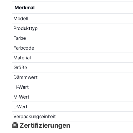
Merkmal
Modell
Produkttyp
Farbe
Farbcode
Material
Größe
Dämmwert
H-Wert
M-Wert
L-Wert
Verpackungseinheit
🦺 Zertifizierungen