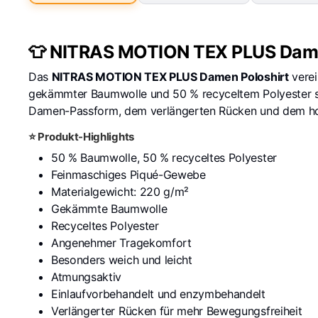
👕 NITRAS MOTION TEX PLUS Dame
Das
NITRAS MOTION TEX PLUS Damen Poloshirt
verei
gekämmter Baumwolle und 50 % recyceltem Polyester sorg
Damen-Passform, dem verlängerten Rücken und dem hohen 
⭐ Produkt-Highlights
50 % Baumwolle, 50 % recyceltes Polyester
Feinmaschiges Piqué-Gewebe
Materialgewicht: 220 g/m²
Gekämmte Baumwolle
Recyceltes Polyester
Angenehmer Tragekomfort
Besonders weich und leicht
Atmungsaktiv
Einlaufvorbehandelt und enzymbehandelt
Verlängerter Rücken für mehr Bewegungsfreiheit