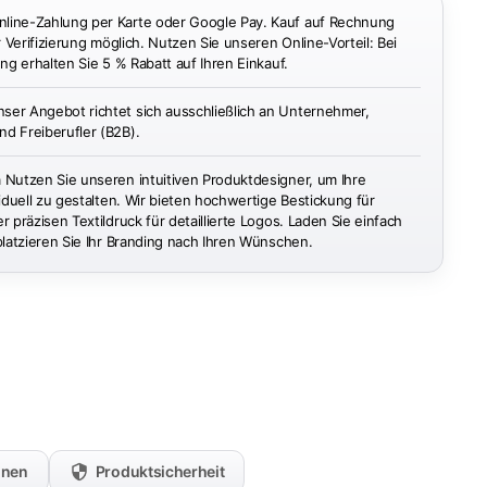
ine-Zahlung per Karte oder Google Pay. Kauf auf Rechnung
r Verifizierung möglich. Nutzen Sie unseren Online-Vorteil: Bei
ng erhalten Sie 5 % Rabatt auf Ihren Einkauf.
ser Angebot richtet sich ausschließlich an Unternehmer,
d Freiberufler (B2B).
n
Nutzen Sie unseren intuitiven Produktdesigner, um Ihre
iduell zu gestalten. Wir bieten hochwertige Bestickung für
 präzisen Textildruck für detaillierte Logos. Laden Sie einfach
platzieren Sie Ihr Branding nach Ihren Wünschen.
onen
Produktsicherheit