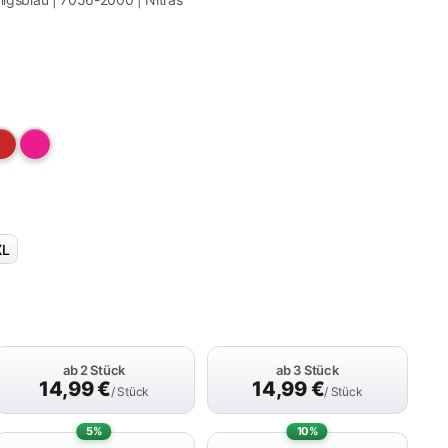
XL
ab 2 Stück
ab 3 Stück
14,99
€
14,99
€
/ Stück
/ Stück
5%
10%