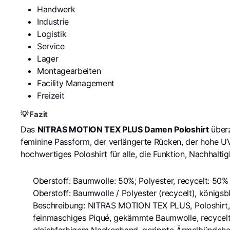
Handwerk
Industrie
Logistik
Service
Lager
Montagearbeiten
Facility Management
Freizeit
💡 Fazit
Das
NITRAS MOTION TEX PLUS Damen Poloshirt
überz
feminine Passform, der verlängerte Rücken, der hohe 
hochwertiges Poloshirt für alle, die Funktion, Nachhal
Oberstoff: Baumwolle: 50%; Polyester, recycelt:
Oberstoff: Baumwolle / Polyester (recycelt), könig
Beschreibung: NITRAS MOTION TEX PLUS, Poloshirt,
feinmaschiges Piqué, gekämmte Baumwolle, recycelte