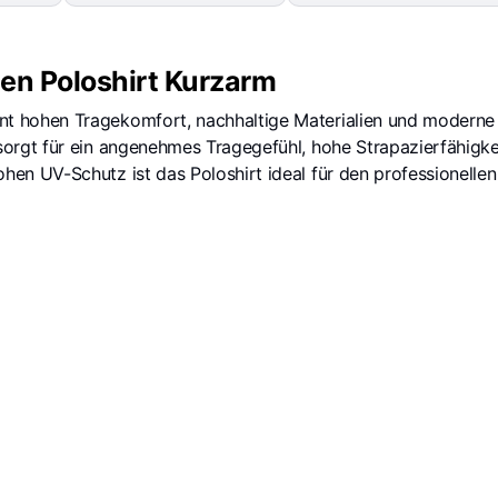
n Poloshirt Kurzarm
nt hohen Tragekomfort, nachhaltige Materialien und moderne 
t für ein angenehmes Tragegefühl, hohe Strapazierfähigkeit u
UV-Schutz ist das Poloshirt ideal für den professionellen E