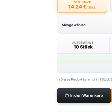
ab 10 Stück
14,24
€
/ Stück
Menge wählen
AUSGEWÄHLT:
10 Stück
ℹ️ Dieses Produkt kann nur in 1 Stück 
In den Warenkorb