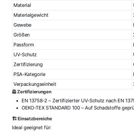
Material
Materialgewicht
Gewebe
Größen
Passform
UV-Schutz
Zertifizierung
PSA-Kategorie
Verpackungseinheit
🦺 Zertifizierungen
EN 13758-2
– Zertifizierter UV-Schutz nach EN 13
OEKO-TEX STANDARD 100
– Auf Schadstoffe geprüf
🏗️ Einsatzbereiche
Ideal geeignet für: