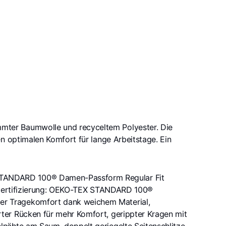
mmter Baumwolle und recyceltem Polyester. Die
n optimalen Komfort für lange Arbeitstage. Ein
STANDARD 100® Damen-Passform Regular Fit
ck Zertifizierung: OEKO-TEX STANDARD 100®
er Tragekomfort dank weichem Material,
ter Rücken für mehr Komfort, gerippter Kragen mit