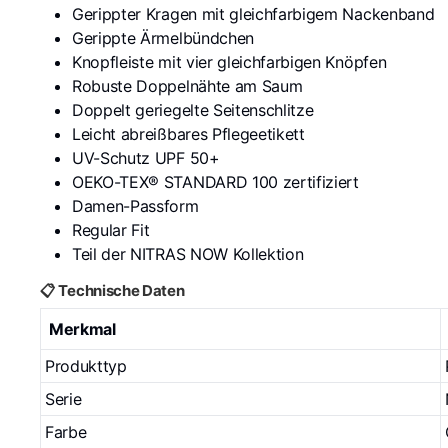
Gerippter Kragen mit gleichfarbigem Nackenband
Gerippte Ärmelbündchen
Knopfleiste mit vier gleichfarbigen Knöpfen
Robuste Doppelnähte am Saum
Doppelt geriegelte Seitenschlitze
Leicht abreißbares Pflegeetikett
UV-Schutz UPF 50+
OEKO-TEX® STANDARD 100 zertifiziert
Damen-Passform
Regular Fit
Teil der NITRAS NOW Kollektion
📋 Technische Daten
Merkmal
Produkttyp
Serie
Farbe