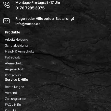
Montags-Freitags: 8-17 Uhr
0176 7285 3975
Fragen oder Hilfe bei der Bestellung?
info@vartec.de
Produkte
Arbeitskleidung
Schutzkleidung
Hand- & Armschutz
Fußschutz
Atemschutz
Augenschutz
Kopfschutz
Service & Hilfe
Bestellungen
Versand
Zahlungsarten
FAQ / Hilfe
Kontakt