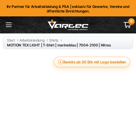
Ihr Partner für Arbeitskleidung & PSA | exklusiv für Gewerbe, Vereine und
öffentliche Einrichtungen.
0
Start
Arbeitskleidung
Shirts
MOTION TEX LIGHT | T-Shirt | marineblau | 7004-2100 | Nitras
Bereits ab 30 Stk mit Logo bestellen