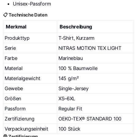
Unisex-Passform
📋 Technische Daten
Merkmal
Beschreibung
Produkttyp
T-Shirt, Kurzarm
Serie
NITRAS MOTION TEX LIGHT
Farbe
Marineblau
Material
100 % Baumwolle
Materialgewicht
145 g/m²
Gewebe
Single-Jersey
Größen
XS–6XL
Passform
Regular Fit
Zertifizierung
OEKO-TEX® STANDARD 100
Verpackungseinheit
100 Stück
🦺 Zertifizierung