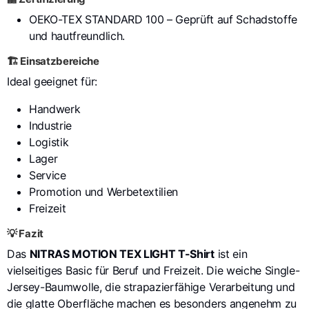
OEKO-TEX STANDARD 100
– Geprüft auf Schadstoffe
und hautfreundlich.
🏗️ Einsatzbereiche
Ideal geeignet für:
Handwerk
Industrie
Logistik
Lager
Service
Promotion und Werbetextilien
Freizeit
💡 Fazit
Das
NITRAS MOTION TEX LIGHT T-Shirt
ist ein
vielseitiges Basic für Beruf und Freizeit. Die weiche Single-
Jersey-Baumwolle, die strapazierfähige Verarbeitung und
die glatte Oberfläche machen es besonders angenehm zu