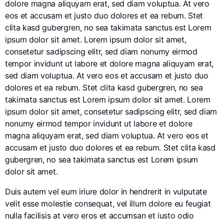
dolore magna aliquyam erat, sed diam voluptua. At vero
eos et accusam et justo duo dolores et ea rebum. Stet
clita kasd gubergren, no sea takimata sanctus est Lorem
ipsum dolor sit amet. Lorem ipsum dolor sit amet,
consetetur sadipscing elitr, sed diam nonumy eirmod
tempor invidunt ut labore et dolore magna aliquyam erat,
sed diam voluptua. At vero eos et accusam et justo duo
dolores et ea rebum. Stet clita kasd gubergren, no sea
takimata sanctus est Lorem ipsum dolor sit amet. Lorem
ipsum dolor sit amet, consetetur sadipscing elitr, sed diam
nonumy eirmod tempor invidunt ut labore et dolore
magna aliquyam erat, sed diam voluptua. At vero eos et
accusam et justo duo dolores et ea rebum. Stet clita kasd
gubergren, no sea takimata sanctus est Lorem ipsum
dolor sit amet.
Duis autem vel eum iriure dolor in hendrerit in vulputate
velit esse molestie consequat, vel illum dolore eu feugiat
nulla facilisis at vero eros et accumsan et iusto odio