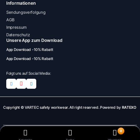
Informationen
Sendungsverfolgung
AGB
Impressum
Datenschutz
Unsere App zum Download
App Download -10% Rabatt
App Download -10% Rabatt
Folgt uns auf Social Media:
Copyright © VARTEC safety workwear. All right reserved. Powered by
RATEXO
0
AGB
Impressum
Datenschutzerklärung
Kategorien
Suche
Warenkorb