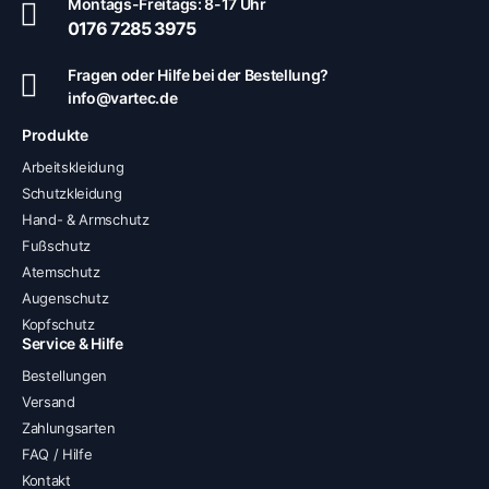
Montags-Freitags: 8-17 Uhr
0176 7285 3975
Fragen oder Hilfe bei der Bestellung?
info@vartec.de
Produkte
Arbeitskleidung
Schutzkleidung
Hand- & Armschutz
Fußschutz
Atemschutz
Augenschutz
Kopfschutz
Service & Hilfe
Bestellungen
Versand
Zahlungsarten
FAQ / Hilfe
Kontakt