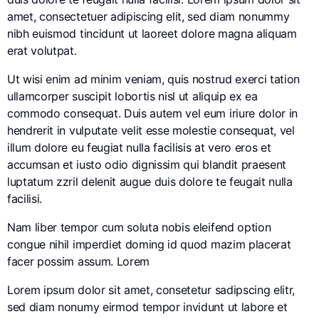
amet, consectetuer adipiscing elit, sed diam nonummy
nibh euismod tincidunt ut laoreet dolore magna aliquam
erat volutpat.
Ut wisi enim ad minim veniam, quis nostrud exerci tation
ullamcorper suscipit lobortis nisl ut aliquip ex ea
commodo consequat. Duis autem vel eum iriure dolor in
hendrerit in vulputate velit esse molestie consequat, vel
illum dolore eu feugiat nulla facilisis at vero eros et
accumsan et iusto odio dignissim qui blandit praesent
luptatum zzril delenit augue duis dolore te feugait nulla
facilisi.
Nam liber tempor cum soluta nobis eleifend option
congue nihil imperdiet doming id quod mazim placerat
facer possim assum. Lorem
Lorem ipsum dolor sit amet, consetetur sadipscing elitr,
sed diam nonumy eirmod tempor invidunt ut labore et