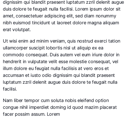
dignissim qui blandit praesent luptatum zzril delenit augue
duis dolore te feugait nulla facilisi. Lorem ipsum dolor sit
amet, consectetuer adipiscing elit, sed diam nonummy
nibh euismod tincidunt ut laoreet dolore magna aliquam
erat volutpat.
Ut wisi enim ad minim veniam, quis nostrud exerci tation
ullamcorper suscipit lobortis nisl ut aliquip ex ea
commodo consequat. Duis autem vel eum iriure dolor in
hendrerit in vulputate velit esse molestie consequat, vel
illum dolore eu feugiat nulla facilisis at vero eros et
accumsan et iusto odio dignissim qui blandit praesent
luptatum zzril delenit augue duis dolore te feugait nulla
facilisi.
Nam liber tempor cum soluta nobis eleifend option
congue nihil imperdiet doming id quod mazim placerat
facer possim assum. Lorem