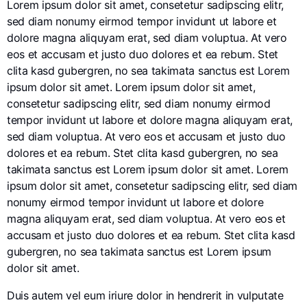
Lorem ipsum dolor sit amet, consetetur sadipscing elitr,
sed diam nonumy eirmod tempor invidunt ut labore et
dolore magna aliquyam erat, sed diam voluptua. At vero
eos et accusam et justo duo dolores et ea rebum. Stet
clita kasd gubergren, no sea takimata sanctus est Lorem
ipsum dolor sit amet. Lorem ipsum dolor sit amet,
consetetur sadipscing elitr, sed diam nonumy eirmod
tempor invidunt ut labore et dolore magna aliquyam erat,
sed diam voluptua. At vero eos et accusam et justo duo
dolores et ea rebum. Stet clita kasd gubergren, no sea
takimata sanctus est Lorem ipsum dolor sit amet. Lorem
ipsum dolor sit amet, consetetur sadipscing elitr, sed diam
nonumy eirmod tempor invidunt ut labore et dolore
magna aliquyam erat, sed diam voluptua. At vero eos et
accusam et justo duo dolores et ea rebum. Stet clita kasd
gubergren, no sea takimata sanctus est Lorem ipsum
dolor sit amet.
Duis autem vel eum iriure dolor in hendrerit in vulputate