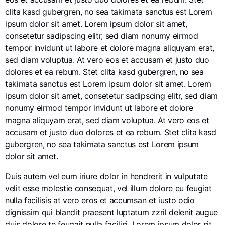
clita kasd gubergren, no sea takimata sanctus est Lorem
ipsum dolor sit amet. Lorem ipsum dolor sit amet,
consetetur sadipscing elitr, sed diam nonumy eirmod
tempor invidunt ut labore et dolore magna aliquyam erat,
sed diam voluptua. At vero eos et accusam et justo duo
dolores et ea rebum. Stet clita kasd gubergren, no sea
takimata sanctus est Lorem ipsum dolor sit amet. Lorem
ipsum dolor sit amet, consetetur sadipscing elitr, sed diam
nonumy eirmod tempor invidunt ut labore et dolore
magna aliquyam erat, sed diam voluptua. At vero eos et
accusam et justo duo dolores et ea rebum. Stet clita kasd
gubergren, no sea takimata sanctus est Lorem ipsum
dolor sit amet.
Duis autem vel eum iriure dolor in hendrerit in vulputate
velit esse molestie consequat, vel illum dolore eu feugiat
nulla facilisis at vero eros et accumsan et iusto odio
dignissim qui blandit praesent luptatum zzril delenit augue
duis dolore te feugait nulla facilisi. Lorem ipsum dolor sit